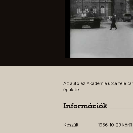
Az autó az Akadémia utca felé tart
épülete.
Információk
Készült
1956-10-29 körül