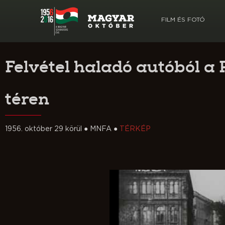
FILM ÉS FOTÓ
Felvétel haladó autóból a 
téren
1956. október 29 körül ● MNFA ●
TÉRKÉP