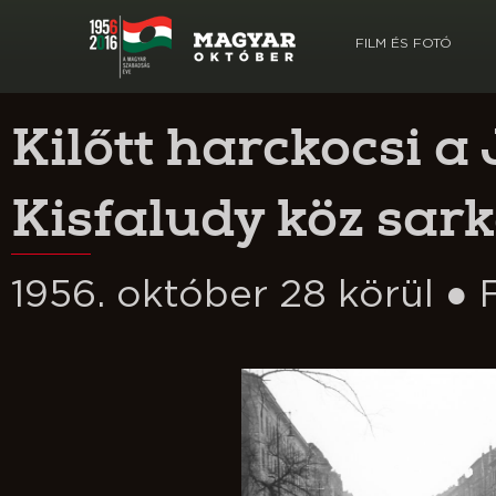
FILM ÉS FOTÓ
Kilőtt harckocsi a 
Kisfaludy köz sar
1956. október 28 körül ●