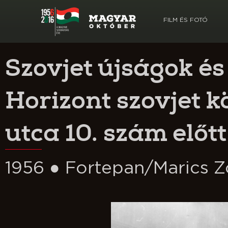
FILM ÉS FOTÓ
Szovjet újságok és
Horizont szovjet k
utca 10. szám előtt
1956 ● Fortepan/Marics Z