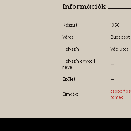
Információk
Készült
1956
Város
Budapest, 
Helyszín
Váci utca
Helyszín egykori
—
neve
Épület
—
csoportos
Címkék:
tömeg