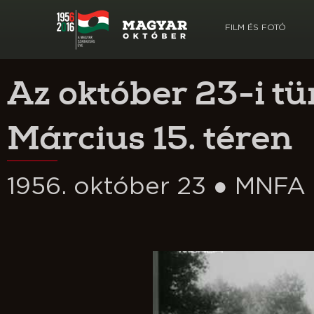
FILM ÉS FOTÓ
Az október 23-i tü
Március 15. téren
1956. október 23 ● MNFA