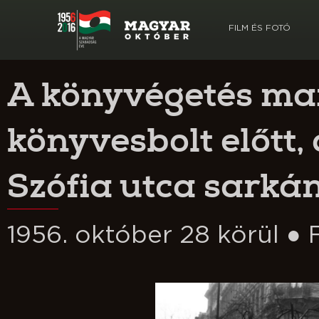
FILM ÉS FOTÓ
A könyvégetés ma
könyvesbolt előtt, 
Szófia utca sarká
1956. október 28 körül ●