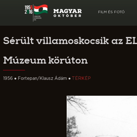
FILM ÉS FOTÓ
Sérült villamoskocsik az E
Múzeum körúton
1956 ● Fortepan/Klausz Ádám ●
TÉRKÉP