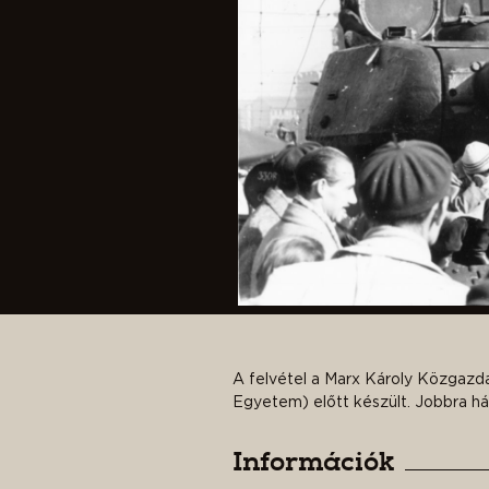
A felvétel a Marx Károly Közgaz
Egyetem) előtt készült. Jobbra há
Információk