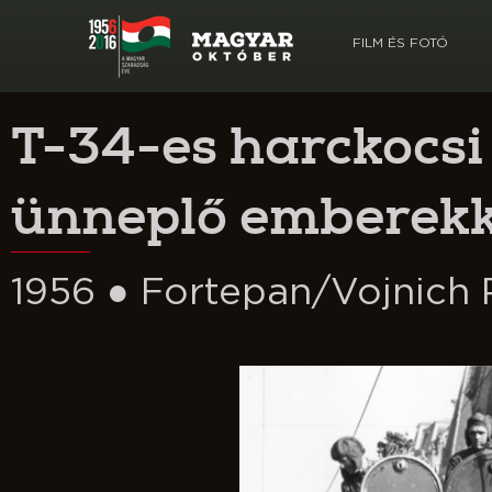
FILM ÉS FOTÓ
T-34-es harckocsi
ünneplő emberekk
1956 ● Fortepan/Vojnich 