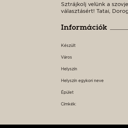
Sztrájkolj velünk a szovj
választásért! Tatai, Doro
Információk
Készült
Város
Helyszín
Helyszín egykori neve
Épület
Címkék: