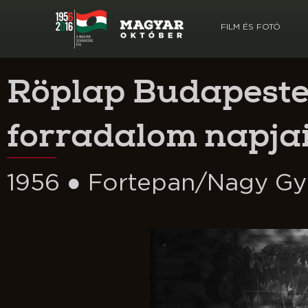
FILM ÉS FOTÓ
Röplap Budapeste
forradalom napja
1956 ● Fortepan/Nagy Gy