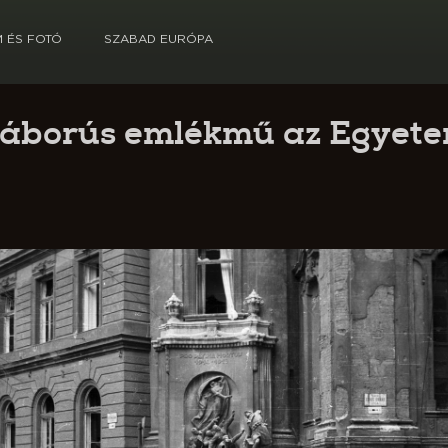
M ÉS FOTÓ
SZABAD EURÓPA
gháborús emlékmű az Egyete