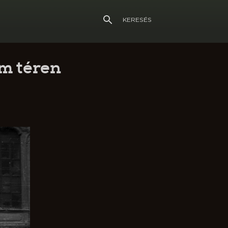
KERESÉS
m téren