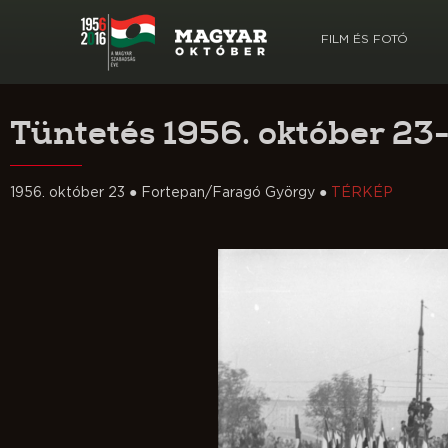
FILM ÉS FOTÓ
Tüntetés 1956. október 2
1956. október 23 ● Fortepan/Faragó György ●
TÉRKÉP