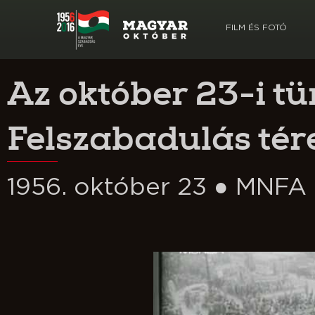
FILM ÉS FOTÓ
Az október 23-i tü
Felszabadulás tére
1956. október 23 ● MNFA