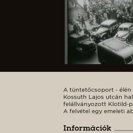
A tüntetőcsoport - élén 
Kossuth Lajos utcán hal
felállványozott Klotild-
A felvétel egy emeleti ab
Információk